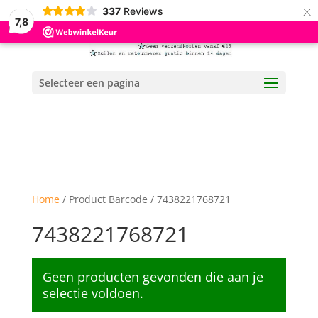
×
337
Reviews
7,8
Selecteer een pagina
Home
/ Product Barcode / 7438221768721
7438221768721
Geen producten gevonden die aan je
selectie voldoen.