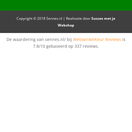
Copyright © 2018 Sennes.nl | Realisatie door
Succes met je
Webshop
De waardering van sennes.nl/ bij
WebwinkelKeur Reviews
is
7.8/10 gebaseerd op 337 reviews.