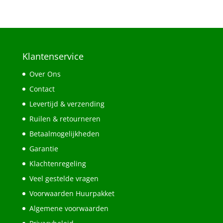
Klantenservice
Over Ons
Contact
Levertijd & verzending
Ruilen & retourneren
Betaalmogelijkheden
Garantie
Klachtenregeling
Veel gestelde vragen
Voorwaarden Huurpakket
Algemene voorwaarden