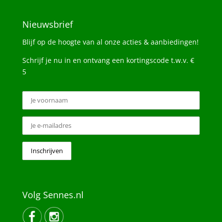
Nieuwsbrief
Blijf op de hoogte van al onze acties & aanbiedingen!
Schrijf je nu in en ontvang een kortingscode t.w.v. €
5
Volg Sennes.nl