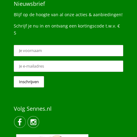
Nieuwsbrief
Blijf op de hoogte van al onze acties & aanbiedingen!
Schrijf je nu in en ontvang een kortingscode t.w.v. €
5
Volg Sennes.nl