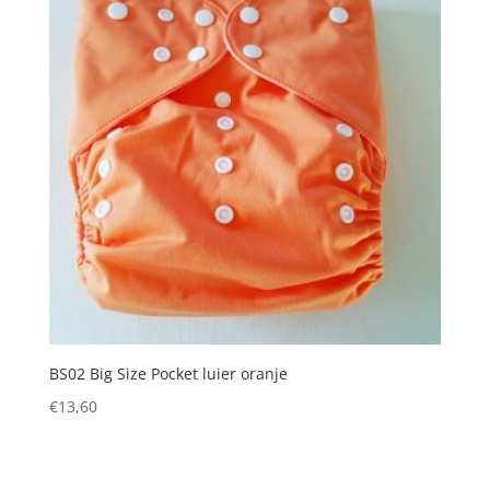
BS02 Big Size Pocket luier oranje
€
13,60