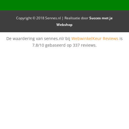
Copyright © 2018 Sennes.nl | Realisatie door
Succes met je
Webshop
De waardering van sennes.nl/ bij
WebwinkelKeur Reviews
is
7.8/10 gebaseerd op 337 reviews.