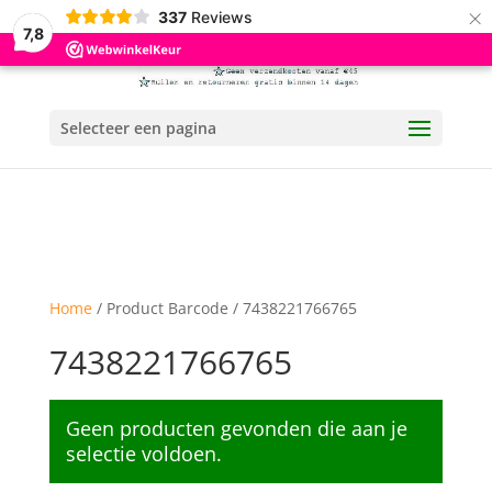
×
337
Reviews
7,8
Selecteer een pagina
Home
/ Product Barcode / 7438221766765
7438221766765
Geen producten gevonden die aan je
selectie voldoen.