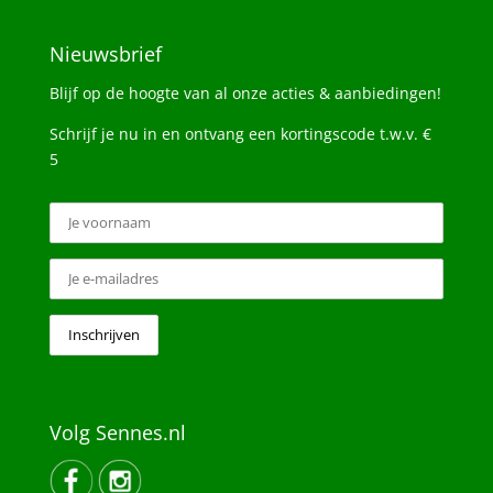
Nieuwsbrief
Blijf op de hoogte van al onze acties & aanbiedingen!
Schrijf je nu in en ontvang een kortingscode t.w.v. €
5
Volg Sennes.nl