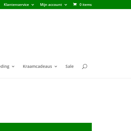
Klantenservice
Mijn account
0 items
ding
Kraamcadeaus
Sale