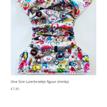
One Size Luierbroekje figuur (minky)
€
7,85