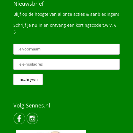
Nieuwsbrief
Blijf op de hoogte van al onze acties & aanbiedingen!
Schrijf je nu in en ontvang een kortingscode t.w.v. €
5
Volg Sennes.nl