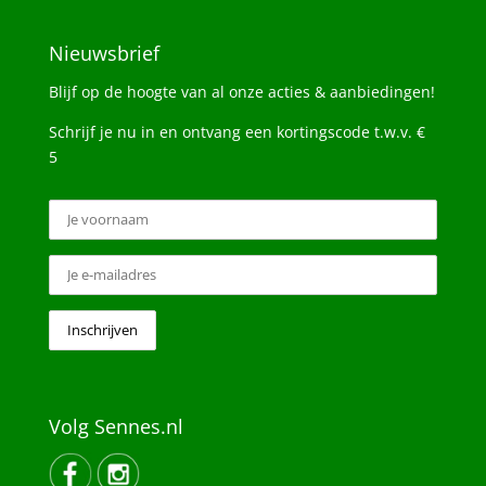
Nieuwsbrief
Blijf op de hoogte van al onze acties & aanbiedingen!
Schrijf je nu in en ontvang een kortingscode t.w.v. €
5
Volg Sennes.nl