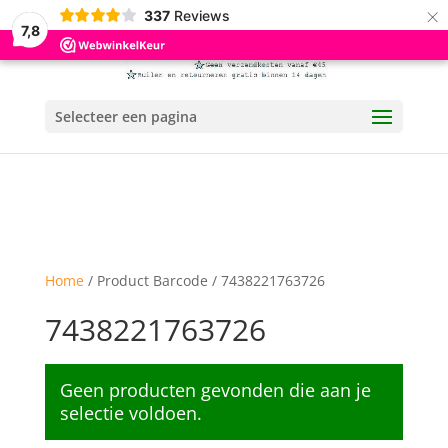
×
337
Reviews
7,8
Selecteer een pagina
Home
/ Product Barcode / 7438221763726
7438221763726
Geen producten gevonden die aan je
selectie voldoen.