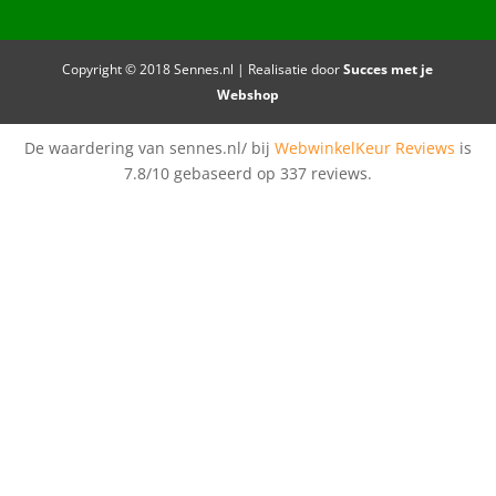
Copyright © 2018 Sennes.nl | Realisatie door
Succes met je
Webshop
De waardering van sennes.nl/ bij
WebwinkelKeur Reviews
is
7.8/10 gebaseerd op 337 reviews.