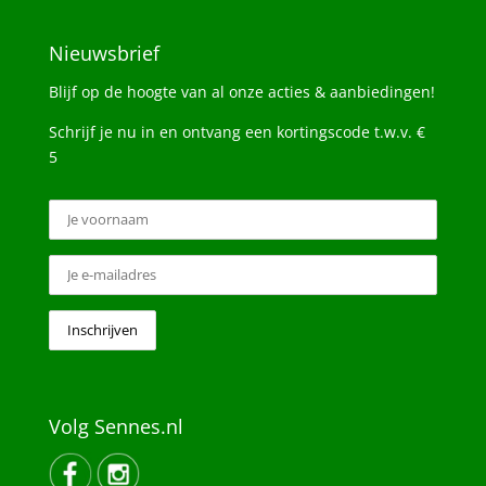
Nieuwsbrief
Blijf op de hoogte van al onze acties & aanbiedingen!
Schrijf je nu in en ontvang een kortingscode t.w.v. €
5
Volg Sennes.nl