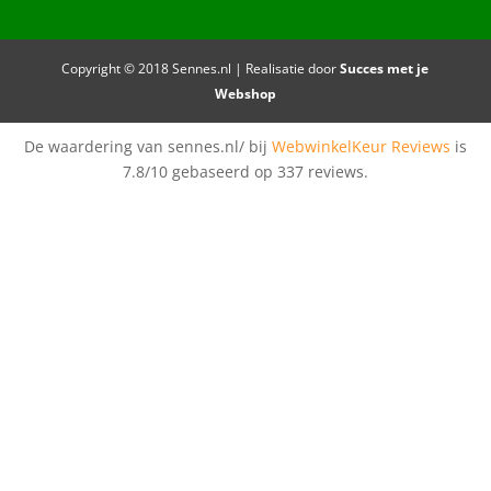
Copyright © 2018 Sennes.nl | Realisatie door
Succes met je
Webshop
De waardering van sennes.nl/ bij
WebwinkelKeur Reviews
is
7.8/10 gebaseerd op 337 reviews.