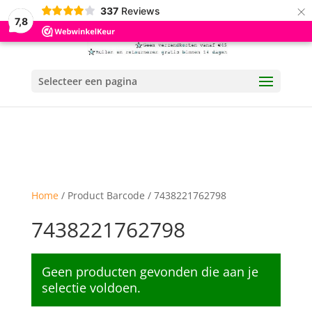
×
337
Reviews
7,8
Selecteer een pagina
Home
/ Product Barcode / 7438221762798
7438221762798
Geen producten gevonden die aan je
selectie voldoen.