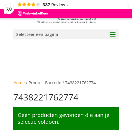
×
337
Reviews
7,8
Selecteer een pagina
Home
/ Product Barcode / 7438221762774
7438221762774
Geen producten gevonden die aan je
selectie voldoen.