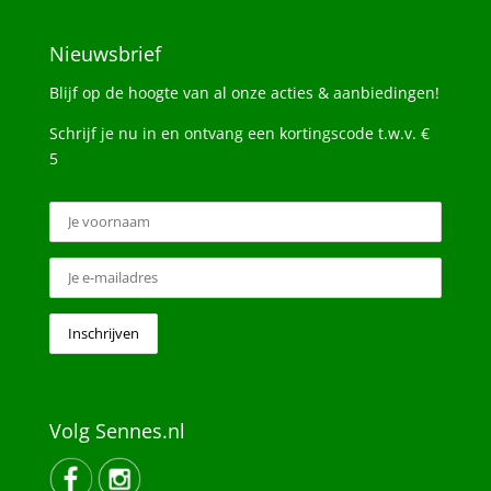
Nieuwsbrief
Blijf op de hoogte van al onze acties & aanbiedingen!
Schrijf je nu in en ontvang een kortingscode t.w.v. €
5
Volg Sennes.nl