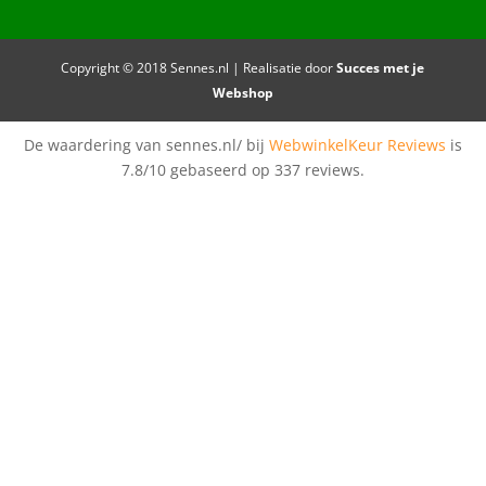
Copyright © 2018 Sennes.nl | Realisatie door
Succes met je
Webshop
De waardering van sennes.nl/ bij
WebwinkelKeur Reviews
is
7.8/10 gebaseerd op 337 reviews.