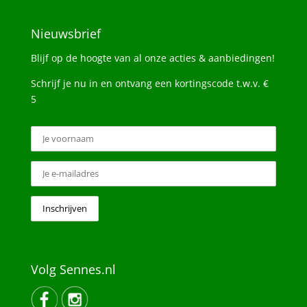
Nieuwsbrief
Blijf op de hoogte van al onze acties & aanbiedingen!
Schrijf je nu in en ontvang een kortingscode t.w.v. €
5
Volg Sennes.nl