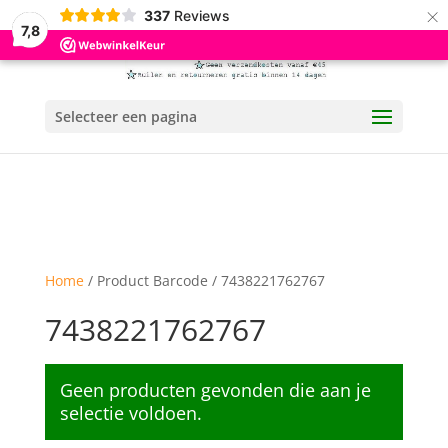
×
337
Reviews
7,8
Selecteer een pagina
Home
/ Product Barcode / 7438221762767
7438221762767
Geen producten gevonden die aan je
selectie voldoen.