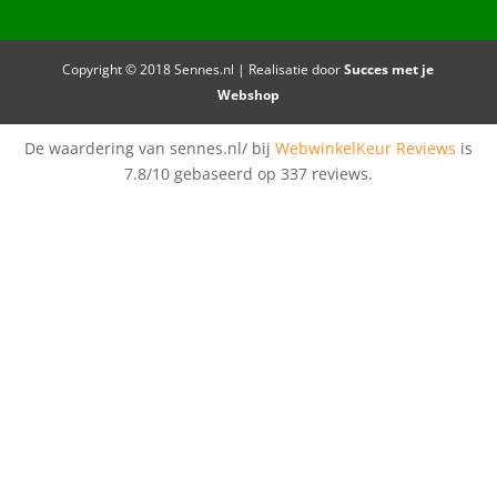
Copyright © 2018 Sennes.nl | Realisatie door
Succes met je
Webshop
De waardering van sennes.nl/ bij
WebwinkelKeur Reviews
is
7.8/10 gebaseerd op 337 reviews.