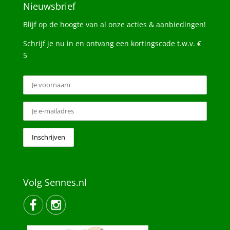
Nieuwsbrief
Blijf op de hoogte van al onze acties & aanbiedingen!
Schrijf je nu in en ontvang een kortingscode t.w.v. €
5
Volg Sennes.nl