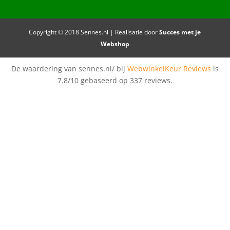
Copyright © 2018 Sennes.nl | Realisatie door
Succes met je
Webshop
De waardering van sennes.nl/ bij
WebwinkelKeur Reviews
is
7.8/10 gebaseerd op 337 reviews.