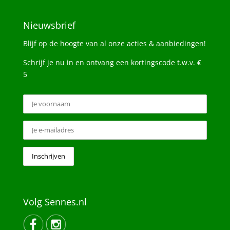
Nieuwsbrief
Blijf op de hoogte van al onze acties & aanbiedingen!
Schrijf je nu in en ontvang een kortingscode t.w.v. €
5
Volg Sennes.nl