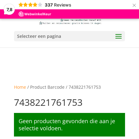
×
337
Reviews
7,8
Selecteer een pagina
Home
/ Product Barcode / 7438221761753
7438221761753
Geen producten gevonden die aan je
selectie voldoen.