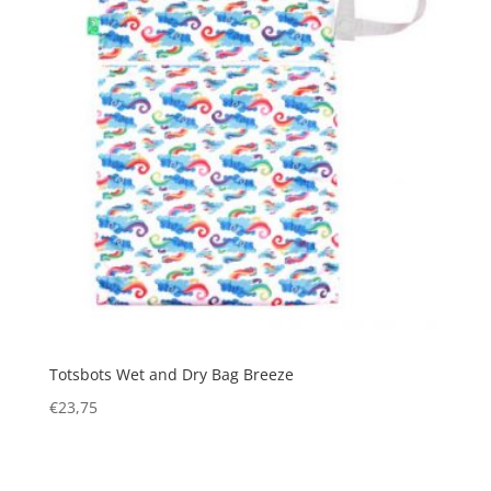
Totsbots Wet and Dry Bag Breeze
€
23,75