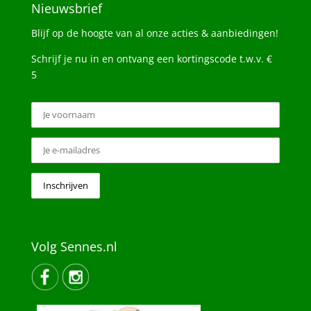
Nieuwsbrief
Blijf op de hoogte van al onze acties & aanbiedingen!
Schrijf je nu in en ontvang een kortingscode t.w.v. €
5
Volg Sennes.nl