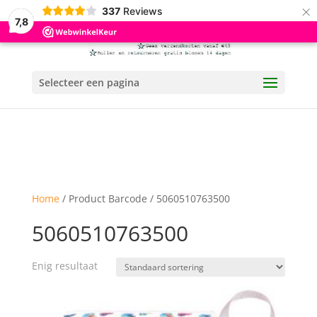
×
337
Reviews
7,8
Selecteer een pagina
Home
/ Product Barcode / 5060510763500
5060510763500
Enig resultaat