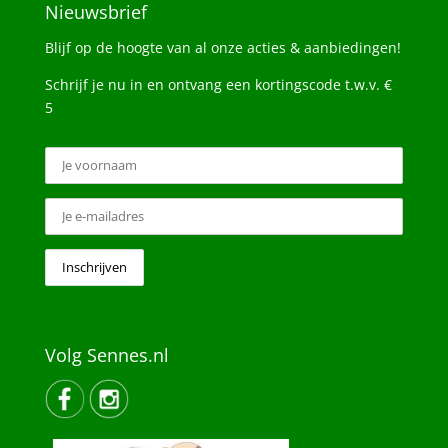
Nieuwsbrief
Blijf op de hoogte van al onze acties & aanbiedingen!
Schrijf je nu in en ontvang een kortingscode t.w.v. €
5
Volg Sennes.nl