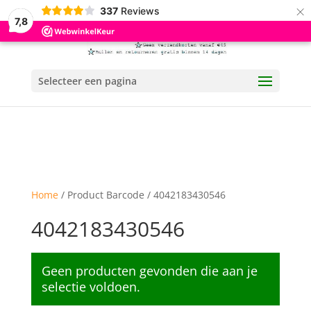
×
337
Reviews
7,8
Selecteer een pagina
Home
/ Product Barcode / 4042183430546
4042183430546
Geen producten gevonden die aan je
selectie voldoen.