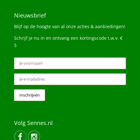
Nieuwsbrief
Blijf op de hoogte van al onze acties & aanbiedingen!
Schrijf je nu in en ontvang een kortingscode t.w.v. €
5
Volg Sennes.nl