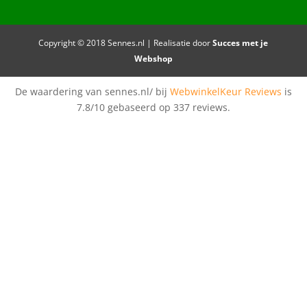
Copyright © 2018 Sennes.nl | Realisatie door
Succes met je
Webshop
De waardering van sennes.nl/ bij
WebwinkelKeur Reviews
is
7.8/10 gebaseerd op 337 reviews.