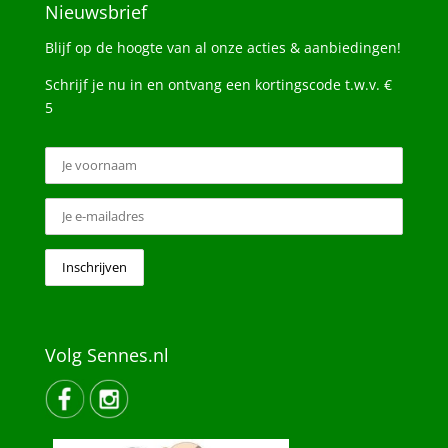
Nieuwsbrief
Blijf op de hoogte van al onze acties & aanbiedingen!
Schrijf je nu in en ontvang een kortingscode t.w.v. €
5
Volg Sennes.nl