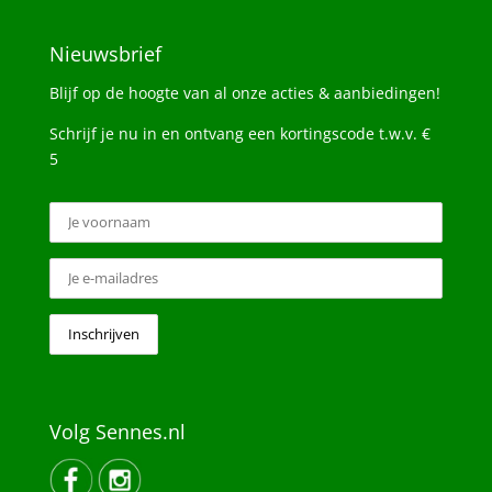
Nieuwsbrief
Blijf op de hoogte van al onze acties & aanbiedingen!
Schrijf je nu in en ontvang een kortingscode t.w.v. €
5
Volg Sennes.nl