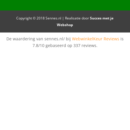
Copyright © 2018 Sennes.nl | Realisatie door
Succes met je
Webshop
De waardering van sennes.nl/ bij
WebwinkelKeur Reviews
is
7.8/10 gebaseerd op 337 reviews.