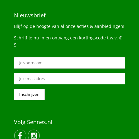
Nieuwsbrief
Blijf op de hoogte van al onze acties & aanbiedingen!
Schrijf je nu in en ontvang een kortingscode t.w.v. €
5
Volg Sennes.nl