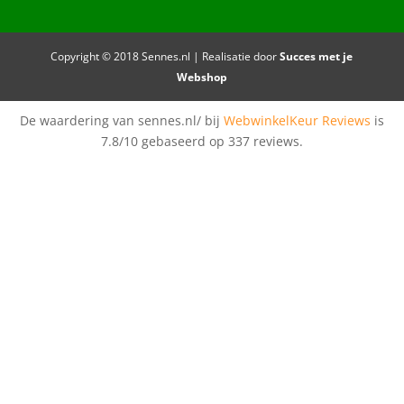
Copyright © 2018 Sennes.nl | Realisatie door
Succes met je
Webshop
De waardering van sennes.nl/ bij
WebwinkelKeur Reviews
is
7.8/10 gebaseerd op 337 reviews.