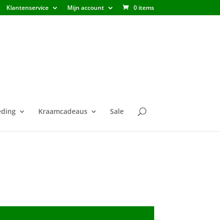
Klantenservice
Mijn account
0 items
ding
Kraamcadeaus
Sale