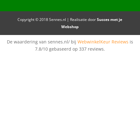
Copyright © 2018 Sennes.nl | Realisatie door
Succes met je
Webshop
De waardering van sennes.nl/ bij
WebwinkelKeur Reviews
is
7.8/10 gebaseerd op 337 reviews.