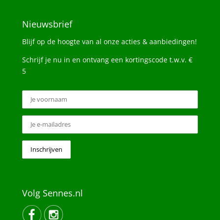
Nieuwsbrief
Blijf op de hoogte van al onze acties & aanbiedingen!
Schrijf je nu in en ontvang een kortingscode t.w.v. €
5
Volg Sennes.nl