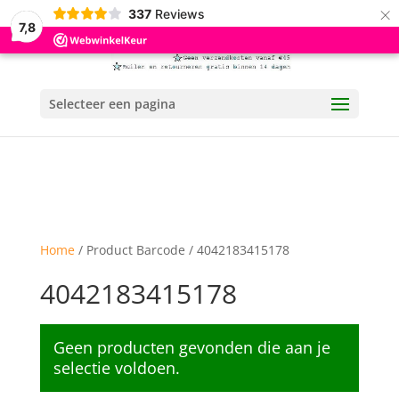
×
337
Reviews
7,8
Selecteer een pagina
Home
/ Product Barcode / 4042183415178
4042183415178
Geen producten gevonden die aan je
selectie voldoen.