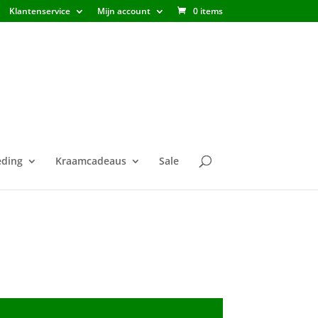
Klantenservice
Mijn account
0 items
ding
Kraamcadeaus
Sale