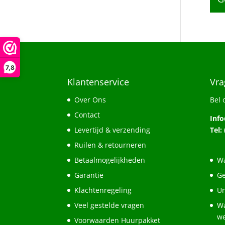
7,8
Klantenservice
Vra
Over Ons
Bel 
Contact
Inf
Levertijd & verzending
Tel:
Ruilen & retourneren
Betaalmogelijkheden
Wa
Garantie
Ge
Klachtenregeling
Un
Veel gestelde vragen
Wa
w
Voorwaarden Huurpakket