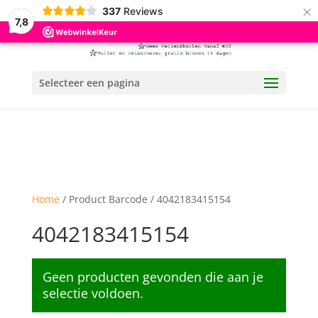
×
337
Reviews
7,8
Selecteer een pagina
Home
/ Product Barcode / 4042183415154
4042183415154
Geen producten gevonden die aan je
selectie voldoen.