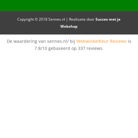
Copyright © 2018 Sennes.nl | Realisatie door
Succes met je
Webshop
De waardering van sennes.nl/ bij
WebwinkelKeur Reviews
is
7.8/10 gebaseerd op 337 reviews.