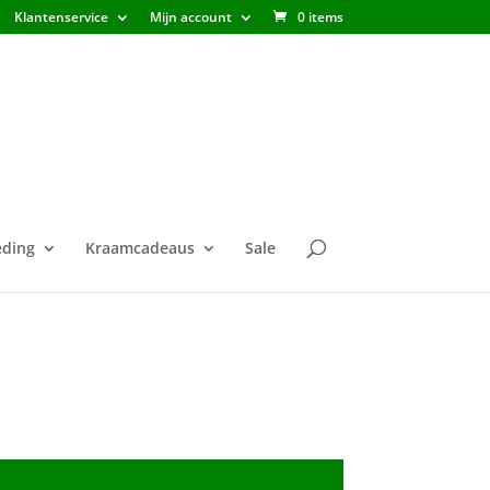
Klantenservice
Mijn account
0 items
ding
Kraamcadeaus
Sale