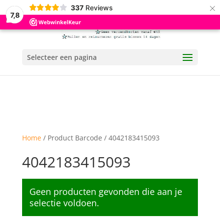
×
337
Reviews
7,8
Selecteer een pagina
Home
/ Product Barcode / 4042183415093
4042183415093
Geen producten gevonden die aan je
selectie voldoen.