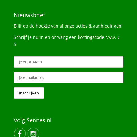
Nieuwsbrief
Blijf op de hoogte van al onze acties & aanbiedingen!
Schrijf je nu in en ontvang een kortingscode t.w.v. €
5
Volg Sennes.nl