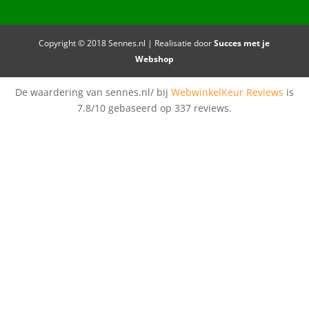
Copyright © 2018 Sennes.nl | Realisatie door
Succes met je
Webshop
De waardering van sennes.nl/ bij
WebwinkelKeur Reviews
is
7.8/10 gebaseerd op 337 reviews.