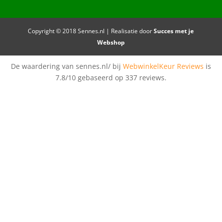
Copyright © 2018 Sennes.nl | Realisatie door
Succes met je
Webshop
De waardering van sennes.nl/ bij
WebwinkelKeur Reviews
is
7.8/10 gebaseerd op 337 reviews.