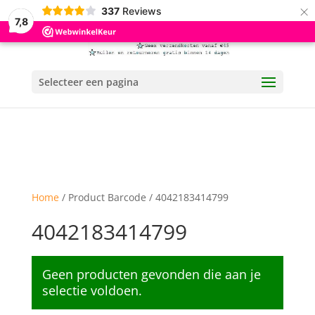
×
337
Reviews
7,8
Selecteer een pagina
Home
/ Product Barcode / 4042183414799
4042183414799
Geen producten gevonden die aan je
selectie voldoen.