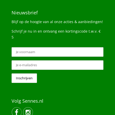
Nieuwsbrief
Blijf op de hoogte van al onze acties & aanbiedingen!
Schrijf je nu in en ontvang een kortingscode t.w.v. €
5
Volg Sennes.nl