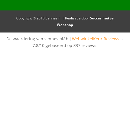
Copyright © 2018 Sennes.nl | Realisatie door
Succes met je
Webshop
De waardering van sennes.nl/ bij
WebwinkelKeur Reviews
is
7.8/10 gebaseerd op 337 reviews.