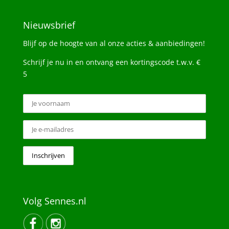
Nieuwsbrief
Blijf op de hoogte van al onze acties & aanbiedingen!
Schrijf je nu in en ontvang een kortingscode t.w.v. €
5
Volg Sennes.nl