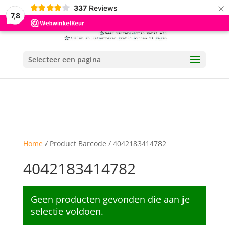
×
337
Reviews
7,8
Selecteer een pagina
Home
/ Product Barcode / 4042183414782
4042183414782
Geen producten gevonden die aan je
selectie voldoen.