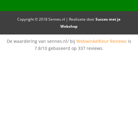
Copyright © 2018 Sennes.nl | Realisatie door
Succes met je
Webshop
De waardering van sennes.nl/ bij
WebwinkelKeur Reviews
is
7.8/10 gebaseerd op 337 reviews.