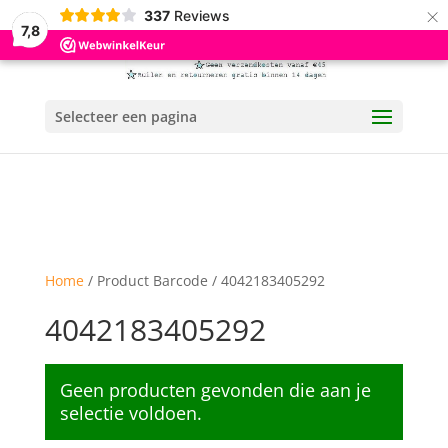
×
337
Reviews
7,8
Selecteer een pagina
Home
/ Product Barcode / 4042183405292
4042183405292
Geen producten gevonden die aan je
selectie voldoen.