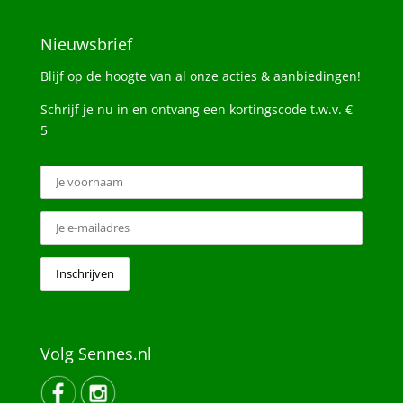
Nieuwsbrief
Blijf op de hoogte van al onze acties & aanbiedingen!
Schrijf je nu in en ontvang een kortingscode t.w.v. €
5
Volg Sennes.nl