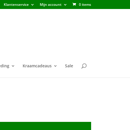
Klantenservice
Mijn account
0 items
ding
Kraamcadeaus
Sale