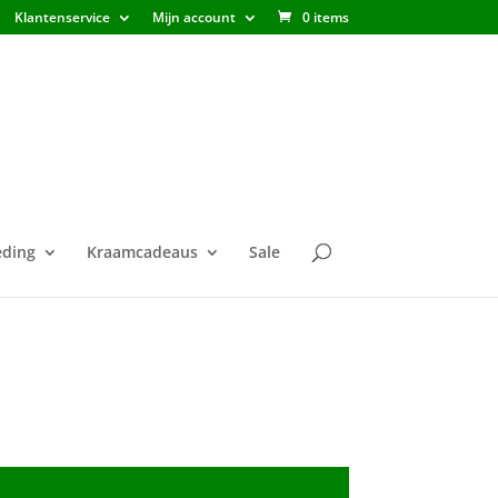
Klantenservice
Mijn account
0 items
ding
Kraamcadeaus
Sale