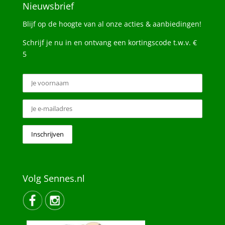
Nieuwsbrief
Blijf op de hoogte van al onze acties & aanbiedingen!
Schrijf je nu in en ontvang een kortingscode t.w.v. €
5
Volg Sennes.nl