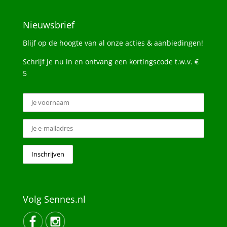
Nieuwsbrief
Blijf op de hoogte van al onze acties & aanbiedingen!
Schrijf je nu in en ontvang een kortingscode t.w.v. €
5
Volg Sennes.nl