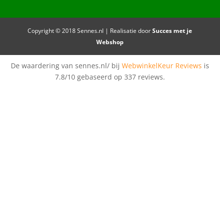
Copyright © 2018 Sennes.nl | Realisatie door
Succes met je
Webshop
De waardering van sennes.nl/ bij
WebwinkelKeur Reviews
is
7.8/10 gebaseerd op 337 reviews.