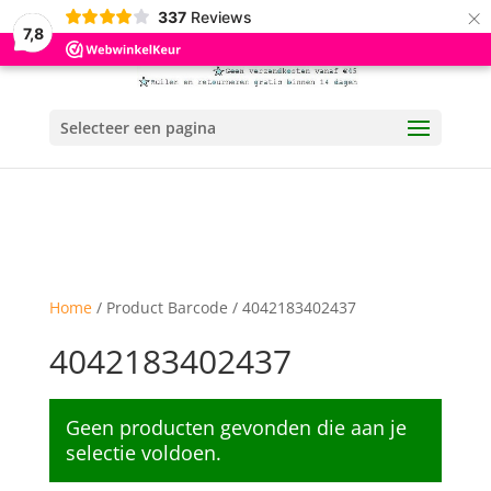
×
337
Reviews
7,8
Selecteer een pagina
Home
/ Product Barcode / 4042183402437
4042183402437
Geen producten gevonden die aan je
selectie voldoen.