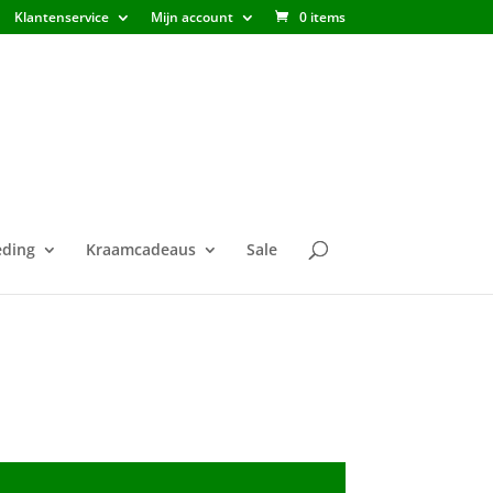
Klantenservice
Mijn account
0 items
ding
Kraamcadeaus
Sale