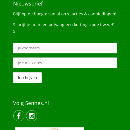
Nieuwsbrief
Blijf op de hoogte van al onze acties & aanbiedingen!
Schrijf je nu in en ontvang een kortingscode t.w.v. €
5
Volg Sennes.nl