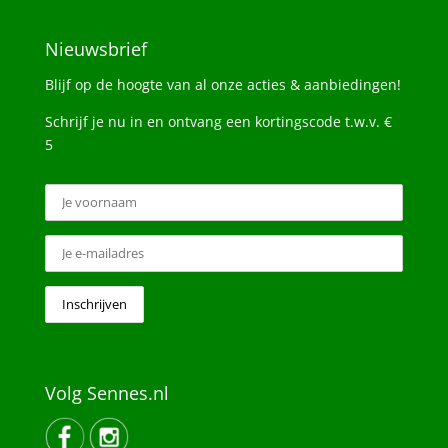
Nieuwsbrief
Blijf op de hoogte van al onze acties & aanbiedingen!
Schrijf je nu in en ontvang een kortingscode t.w.v. €
5
Volg Sennes.nl