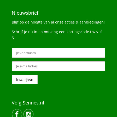
Nieuwsbrief
Blijf op de hoogte van al onze acties & aanbiedingen!
Schrijf je nu in en ontvang een kortingscode t.w.v. €
5
Volg Sennes.nl