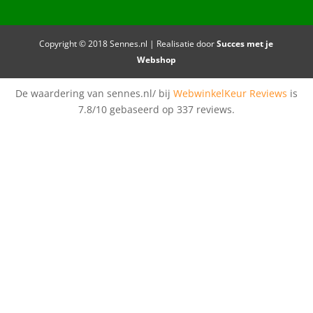
Copyright © 2018 Sennes.nl | Realisatie door
Succes met je
Webshop
De waardering van sennes.nl/ bij
WebwinkelKeur Reviews
is
7.8/10 gebaseerd op 337 reviews.