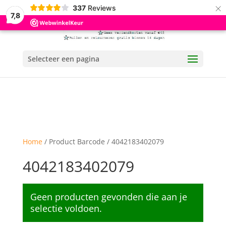
×
337
Reviews
7,8
Selecteer een pagina
Home
/ Product Barcode / 4042183402079
4042183402079
Geen producten gevonden die aan je
selectie voldoen.