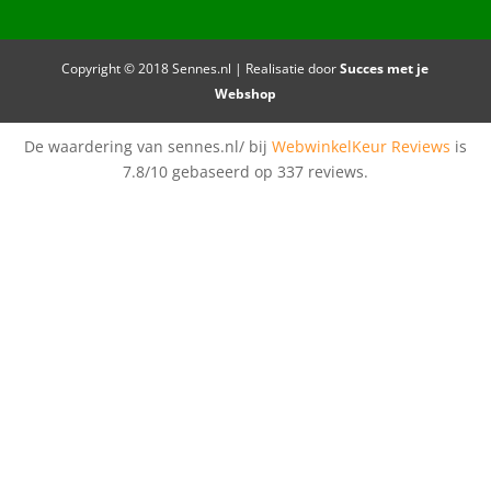
Copyright © 2018 Sennes.nl | Realisatie door
Succes met je
Webshop
De waardering van sennes.nl/ bij
WebwinkelKeur Reviews
is
7.8/10 gebaseerd op 337 reviews.