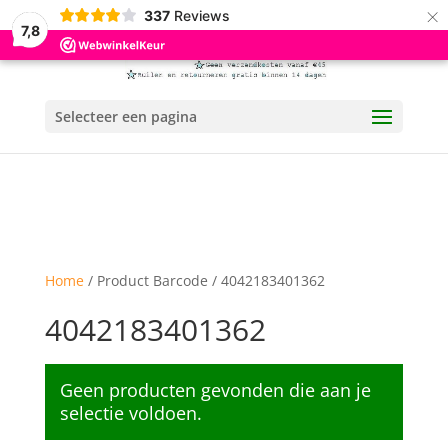
×
337
Reviews
7,8
Selecteer een pagina
Home
/ Product Barcode / 4042183401362
4042183401362
Geen producten gevonden die aan je
selectie voldoen.