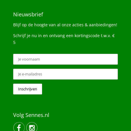
Nieuwsbrief
Blijf op de hoogte van al onze acties & aanbiedingen!
Schrijf je nu in en ontvang een kortingscode t.w.v. €
5
Volg Sennes.nl