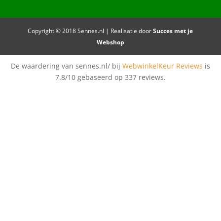
Copyright © 2018 Sennes.nl | Realisatie door
Succes met je
Webshop
De waardering van sennes.nl/ bij
WebwinkelKeur Reviews
is
7.8/10 gebaseerd op 337 reviews.