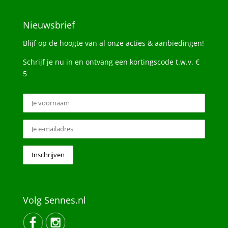
Nieuwsbrief
Blijf op de hoogte van al onze acties & aanbiedingen!
Schrijf je nu in en ontvang een kortingscode t.w.v. €
5
Volg Sennes.nl