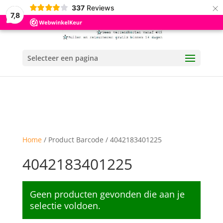
×
337
Reviews
7,8
Selecteer een pagina
Home
/ Product Barcode / 4042183401225
4042183401225
Geen producten gevonden die aan je
selectie voldoen.