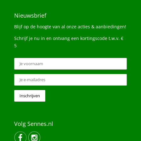
Nieuwsbrief
Blijf op de hoogte van al onze acties & aanbiedingen!
Schrijf je nu in en ontvang een kortingscode t.w.v. €
5
Volg Sennes.nl