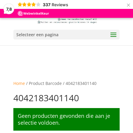
×
337
Reviews
7,8
Selecteer een pagina
Home
/ Product Barcode / 4042183401140
4042183401140
Geen producten gevonden die aan je
selectie voldoen.