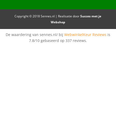
Copyright © 2018 Sennes.nl | Realisatie door
Succes met je
Webshop
De waardering van sennes.nl/ bij
WebwinkelKeur Reviews
is
7.8/10 gebaseerd op 337 reviews.