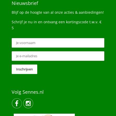
Nieuwsbrief
Blijf op de hoogte van al onze acties & aanbiedingen!
Schrijf je nu in en ontvang een kortingscode t.w.v. €
5
Volg Sennes.nl