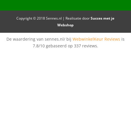
Copyright © 2018 Sennes.nl | Realisatie door
Succes met je
Webshop
De waardering van sennes.nl/ bij
WebwinkelKeur Reviews
is
7.8/10 gebaseerd op 337 reviews.