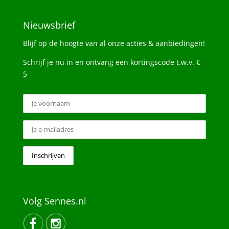
Nieuwsbrief
Blijf op de hoogte van al onze acties & aanbiedingen!
Schrijf je nu in en ontvang een kortingscode t.w.v. €
5
Volg Sennes.nl