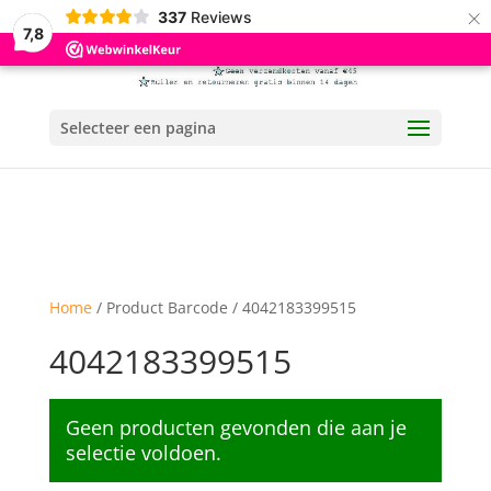
×
337
Reviews
7,8
Selecteer een pagina
Home
/ Product Barcode / 4042183399515
4042183399515
Geen producten gevonden die aan je
selectie voldoen.