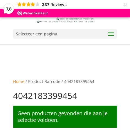
×
337
Reviews
7,8
Selecteer een pagina
Home
/ Product Barcode / 4042183399454
4042183399454
Geen producten gevonden die aan je
selectie voldoen.