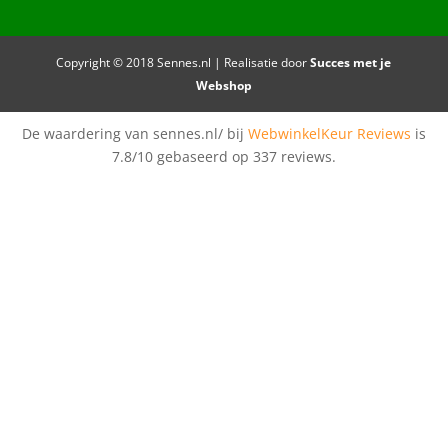
Copyright © 2018 Sennes.nl | Realisatie door
Succes met je
Webshop
De waardering van sennes.nl/ bij
WebwinkelKeur Reviews
is
7.8/10 gebaseerd op 337 reviews.