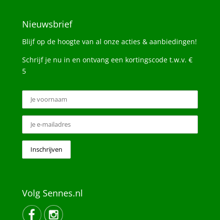
Nieuwsbrief
Blijf op de hoogte van al onze acties & aanbiedingen!
Schrijf je nu in en ontvang een kortingscode t.w.v. €
5
Volg Sennes.nl