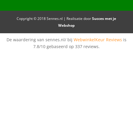
Copyright © 2018 Sennes.nl | Realisatie door
Succes met je
Webshop
De waardering van sennes.nl/ bij
WebwinkelKeur Reviews
is
7.8/10 gebaseerd op 337 reviews.