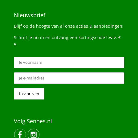
Nieuwsbrief
Blijf op de hoogte van al onze acties & aanbiedingen!
Schrijf je nu in en ontvang een kortingscode t.w.v. €
5
Volg Sennes.nl