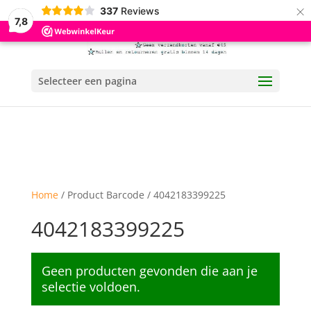
×
337
Reviews
7,8
Selecteer een pagina
Home
/ Product Barcode / 4042183399225
4042183399225
Geen producten gevonden die aan je
selectie voldoen.