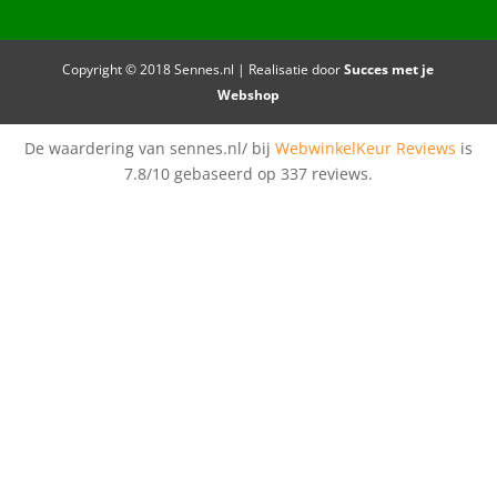
Copyright © 2018 Sennes.nl | Realisatie door
Succes met je
Webshop
De waardering van sennes.nl/ bij
WebwinkelKeur Reviews
is
7.8/10 gebaseerd op 337 reviews.