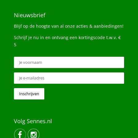
Nieuwsbrief
Blijf op de hoogte van al onze acties & aanbiedingen!
Schrijf je nu in en ontvang een kortingscode t.w.v. €
5
Volg Sennes.nl