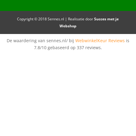
Copyright © 2018 Sennes.nl | Realisatie door
Succes met je
Webshop
De waardering van sennes.nl/ bij
WebwinkelKeur Reviews
is
7.8/10 gebaseerd op 337 reviews.