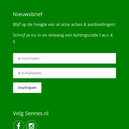
Nieuwsbrief
Blijf op de hoogte van al onze acties & aanbiedingen!
Schrijf je nu in en ontvang een kortingscode t.w.v. €
5
Volg Sennes.nl