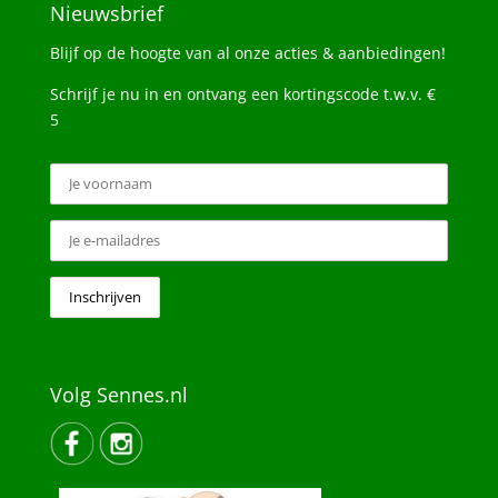
Nieuwsbrief
Blijf op de hoogte van al onze acties & aanbiedingen!
Schrijf je nu in en ontvang een kortingscode t.w.v. €
5
Volg Sennes.nl