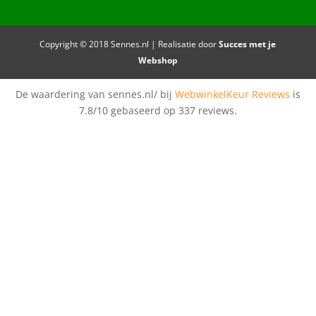
Copyright © 2018 Sennes.nl | Realisatie door
Succes met je
Webshop
De waardering van sennes.nl/ bij
WebwinkelKeur Reviews
is
7.8/10 gebaseerd op 337 reviews.