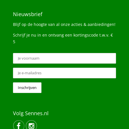
Nieuwsbrief
Blijf op de hoogte van al onze acties & aanbiedingen!
Schrijf je nu in en ontvang een kortingscode t.w.v. €
5
Volg Sennes.nl