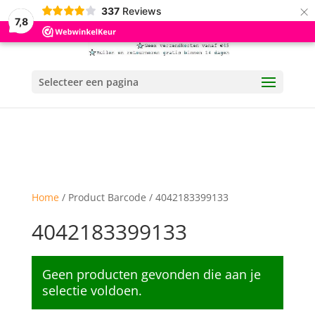
×
337
Reviews
7,8
Selecteer een pagina
Home
/ Product Barcode / 4042183399133
4042183399133
Geen producten gevonden die aan je
selectie voldoen.