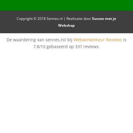
Copyright © 2018 Sennes.nl | Realisatie door
Succes met je
Webshop
De waardering van sennes.nl/ bij
WebwinkelKeur Reviews
is
7.8/10 gebaseerd op 337 reviews.