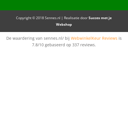
Copyright © 2018 Sennes.nl | Realisatie door
Succes met je
Webshop
De waardering van sennes.nl/ bij
WebwinkelKeur Reviews
is
7.8/10 gebaseerd op 337 reviews.