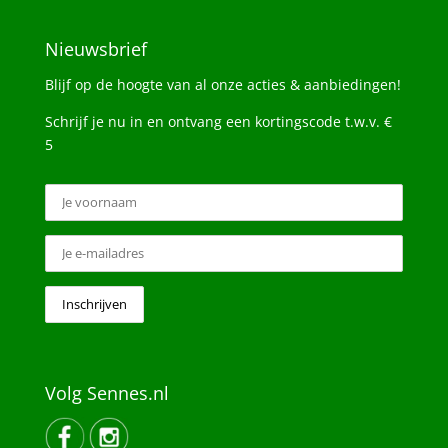
Nieuwsbrief
Blijf op de hoogte van al onze acties & aanbiedingen!
Schrijf je nu in en ontvang een kortingscode t.w.v. €
5
Volg Sennes.nl