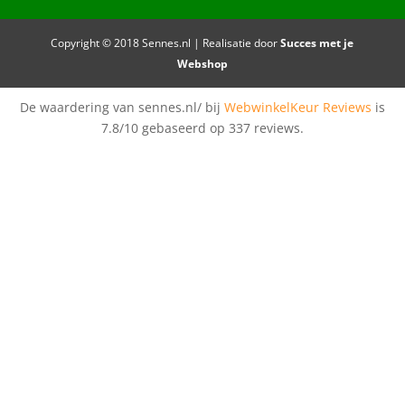
Copyright © 2018 Sennes.nl | Realisatie door
Succes met je
Webshop
De waardering van sennes.nl/ bij
WebwinkelKeur Reviews
is
7.8/10 gebaseerd op 337 reviews.