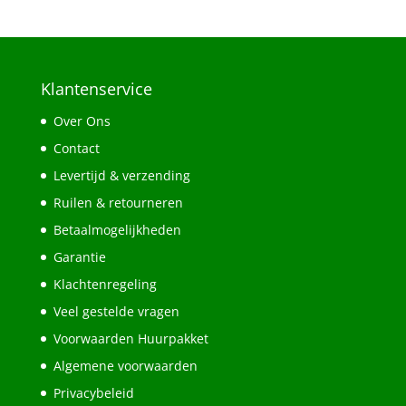
€24,95.
€19,95.
Klantenservice
Over Ons
Contact
Levertijd & verzending
Ruilen & retourneren
Betaalmogelijkheden
Garantie
Klachtenregeling
Veel gestelde vragen
Voorwaarden Huurpakket
Algemene voorwaarden
Privacybeleid