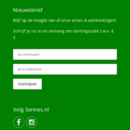
Nieuwsbrief
Blijf op de hoogte van al onze acties & aanbiedingen!
Schrijf je nu in en ontvang een kortingscode t.w.v. €
5
Volg Sennes.nl