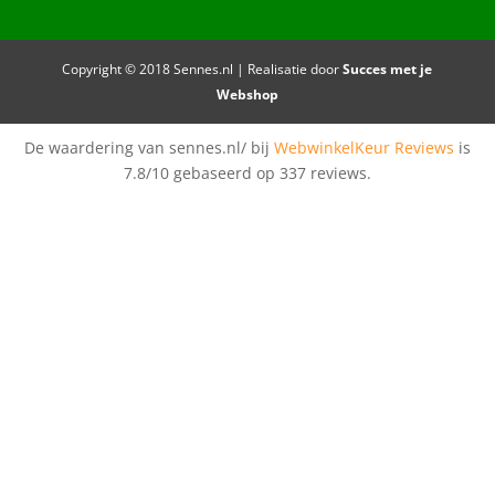
Copyright © 2018 Sennes.nl | Realisatie door
Succes met je
Webshop
De waardering van sennes.nl/ bij
WebwinkelKeur Reviews
is
7.8/10 gebaseerd op 337 reviews.