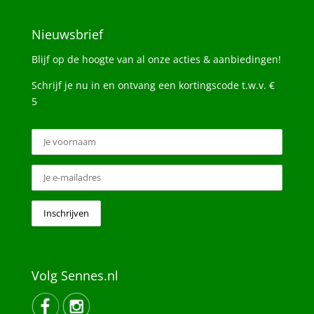
Nieuwsbrief
Blijf op de hoogte van al onze acties & aanbiedingen!
Schrijf je nu in en ontvang een kortingscode t.w.v. €
5
Volg Sennes.nl