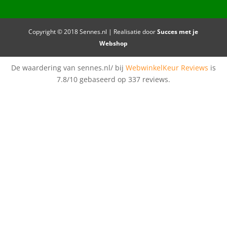
Copyright © 2018 Sennes.nl | Realisatie door
Succes met je
Webshop
De waardering van sennes.nl/ bij
WebwinkelKeur Reviews
is
7.8/10 gebaseerd op 337 reviews.