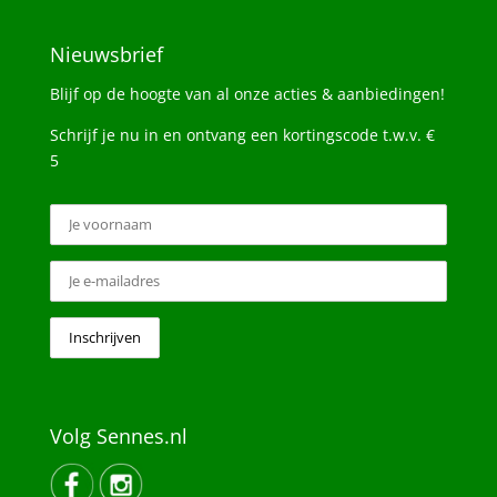
Nieuwsbrief
Blijf op de hoogte van al onze acties & aanbiedingen!
Schrijf je nu in en ontvang een kortingscode t.w.v. €
5
Volg Sennes.nl